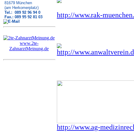
81679 München
(am Herkomerplatz)
Tel.: 089 92 96 94 0
http://www.rak-muenchen
Fax.: 089 95 92 81 03
www.2te-
ZahnarztMeinung.de
http://www.anwaltverein.d
http://www.ag-medizinrech