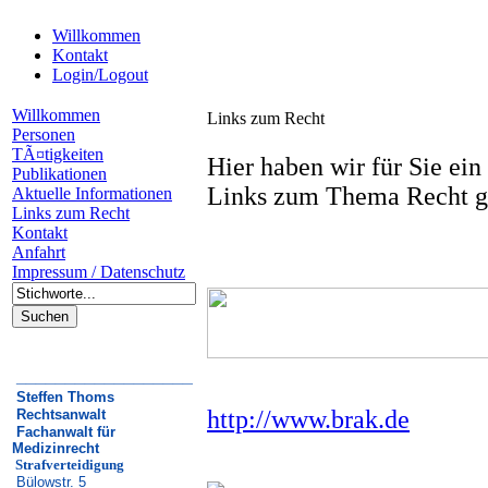
Willkommen
Kontakt
Login/Logout
Willkommen
Links zum Recht
Personen
TÃ¤tigkeiten
Hier haben wir für Sie ein
Publikationen
Links zum Thema Recht g
Aktuelle Informationen
Links zum Recht
Kontakt
Anfahrt
Impressum / Datenschutz
__________________
Steffen Thoms
http://www.brak.de
Rechtsanwalt
Fachanwalt für
Medizinrecht
Strafverteidigung
Bülowstr. 5