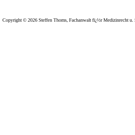
Copyright © 2026 Steffen Thoms, Fachanwalt fï¿½r Medizinrecht u. S