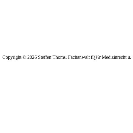
Copyright © 2026 Steffen Thoms, Fachanwalt fï¿½r Medizinrecht u. S