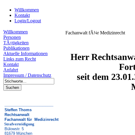
Willkommen
Kontakt
Login/Logout
Willkommen
Fachanwalt fÃ¼r Medizinrecht
Personen
TÃ¤tigkeiten
Publikationen
Aktuelle Informationen
Herr Rechtsanwa
Links zum Recht
Kontakt
For
Anfahrt
seit dem 23.01
Impressum / Datenschutz
__________________
Steffen Thoms
Rechtsanwalt
Fachanwalt für
Medizinrecht
Strafverteidigung
Bülowstr. 5
81679 München