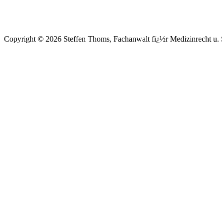
Copyright © 2026 Steffen Thoms, Fachanwalt fï¿½r Medizinrecht u. S