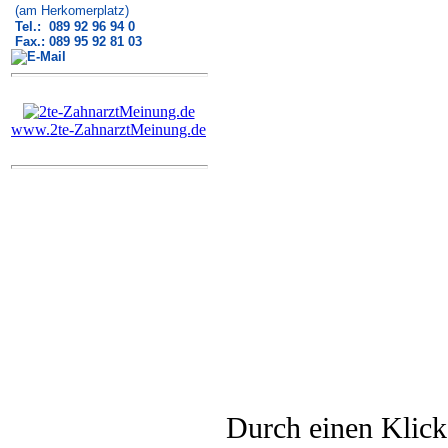
(am Herkomerplatz)
Tel.: 089 92 96 94 0
Fax.: 089 95 92 81 03
www.2te-ZahnarztMeinung.de
Durch einen Klick