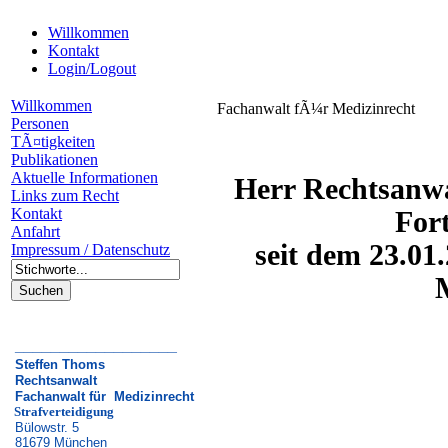
Willkommen
Kontakt
Login/Logout
Willkommen
Fachanwalt fÃ¼r Medizinrecht
Personen
TÃ¤tigkeiten
Publikationen
Aktuelle Informationen
Herr Rechtsanwa
Links zum Recht
Kontakt
For
Anfahrt
seit dem 23.01
Impressum / Datenschutz
__________________
Steffen Thoms
Rechtsanwalt
Fachanwalt für
Medizinrecht
Strafverteidigung
Bülowstr. 5
81679 München