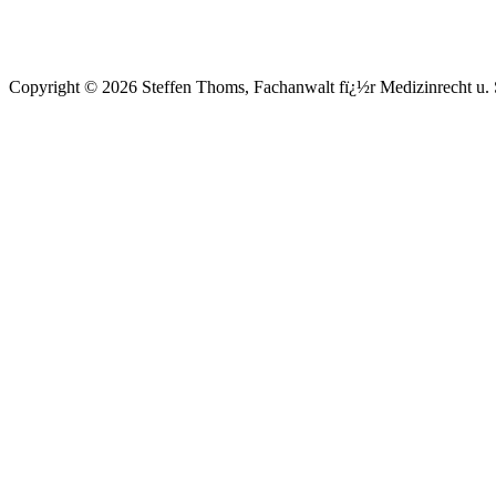
Copyright © 2026 Steffen Thoms, Fachanwalt fï¿½r Medizinrecht u. S