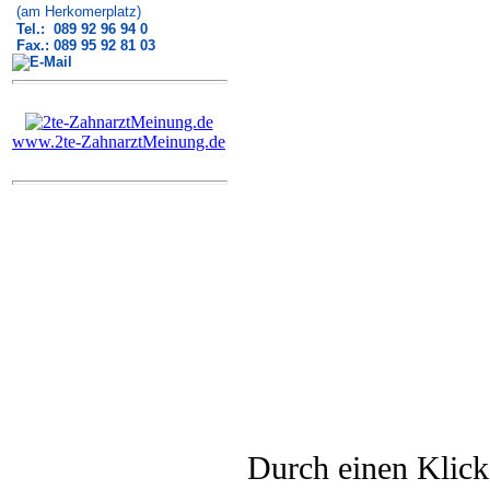
(am Herkomerplatz)
Tel.: 089 92 96 94 0
Fax.: 089 95 92 81 03
www.2te-ZahnarztMeinung.de
Durch einen Klick